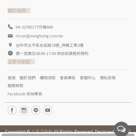
關於我們
04-22785177分機666
riccar@zenghsing.com.tw
台中市太平區永成路78號_伸興工業2樓
週一至週五08:00-17:00 來訪前請提前預約
立家手創館
查詢
關於我們
購物須知
會員專區
客服中心
隱私政策
服務條款
Facebook 粉絲專頁
Copyright ©
立家手創館
All Rights Reserved. Designed by
CYBE