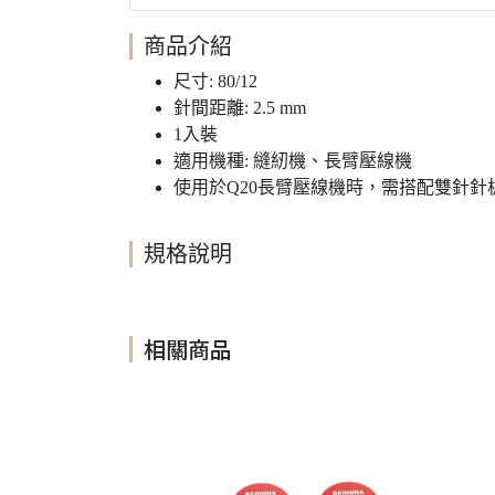
商品介紹
尺寸: 80/12
針間距離: 2.5 mm
1入裝
適用機種: 縫紉機、長臂壓線機
使用於Q20長臂壓線機時，需搭配雙針針
規格說明
相關商品