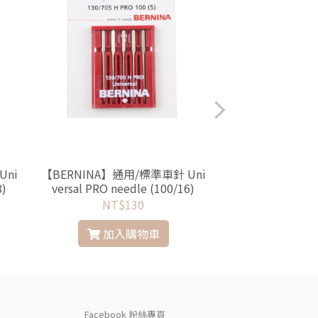
Uni
【BERNINA】通用/標準車針 Uni
【BERNINA】雙
8)
versal PRO needle (100/16)
NT$130
NT$
加入購物車
加入
Facebook 粉絲專頁