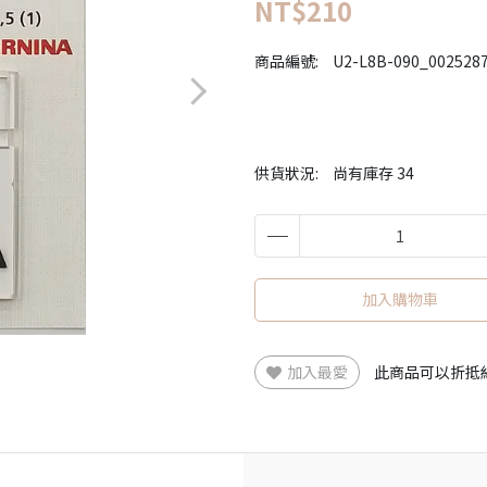
NT$210
商品編號:
U2-L8B-090_002528
供貨狀況:
尚有庫存 34
加入購物車
加入最愛
此商品可以折抵