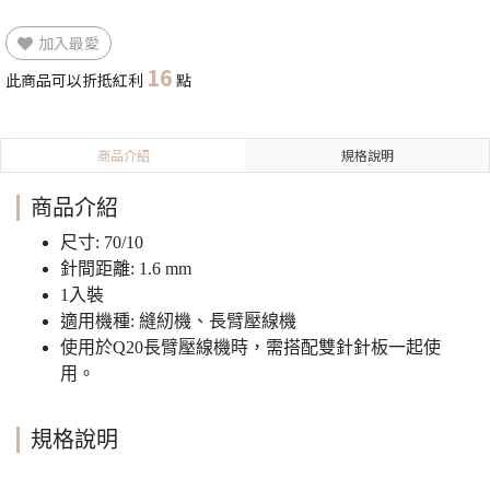
加入最愛
16
此商品可以折抵紅利
點
商品介紹
規格說明
商品介紹
尺寸: 70/10
針間距離: 1.6 mm
1入裝
適用機種: 縫紉機、長臂壓線機
使用於Q20長臂壓線機時，需搭配雙針針板一起使
用。
規格說明