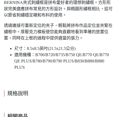
BERNINA夾式刺繡框是拼布愛好者的理想刺繡框。方形形
狀完美適應拼布常見的方形設計。與橢圓形繡框相比，這可
以節省刺繡穩定襯和布料的使用。
透過連接可重新定位的夾子，輕鬆將拼布作品定位並夾緊在
繡框中。厚壓克力模板使您能夠直觀地看到準確的放置位
置，同時在上框的過程中提供適當的張力。
尺寸：8.5x8.5英吋(21.5x21.5公分)
適用機種：B700/B720/B735/B750 QE/B770 QE/B770
QE PLUS/B780/B790/B790 PLUS/B830/B880/B880
PLUS
規格說明
相關商品