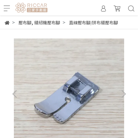
,
壓布腳
縫紉機壓布腳
直線壓布腳/拼布縫壓布腳