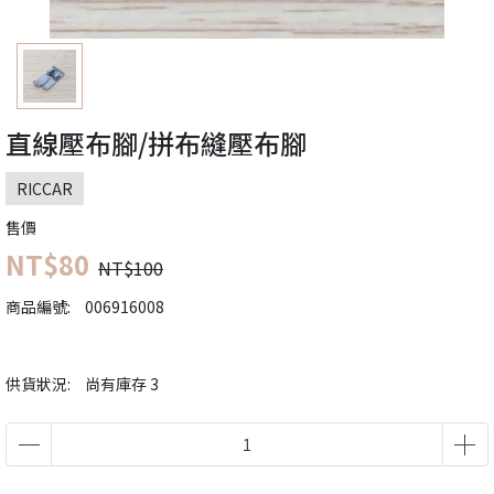
直線壓布腳/拼布縫壓布腳
RICCAR
售價
NT$80
NT$100
商品編號:
006916008
供貨狀況:
尚有庫存 3