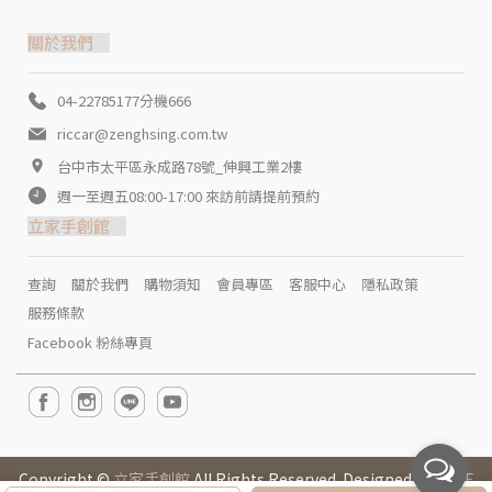
關於我們
04-22785177分機666
riccar@zenghsing.com.tw
台中市太平區永成路78號_伸興工業2樓
週一至週五08:00-17:00 來訪前請提前預約
立家手創館
查詢
關於我們
購物須知
會員專區
客服中心
隱私政策
服務條款
Facebook 粉絲專頁
Copyright ©
立家手創館
All Rights Reserved. Designed by
CYBE