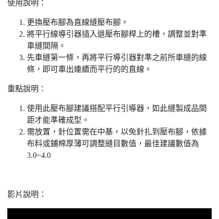
使用說明：
更換壓布腳為直線縫壓布腳。
將平行線導引器插入退壓布腳桿上的槽，調整並對準
車縫間隔。
先車縫第一條，再將平行導引器對準之前所車縫的線
條，即可車出連續而平行的的直線。
重點說明：
使用此壓布腳建議搭配平行引導器，如此縫製成品間
距才能準確成型。
需放置，針位置需在中基，以免針扎到壓布腳，依據
布料或鋪棉厚薄可調整縫目數值，最佳建議數值為
3.0~4.0
影片說明：