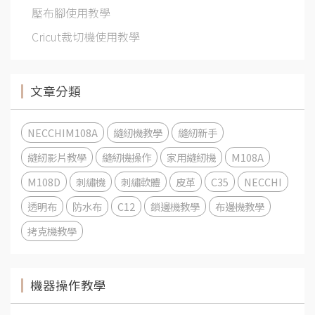
壓布腳使用教學
Cricut裁切機使用教學
文章分類
NECCHIM108A
縫紉機教學
縫紉新手
縫紉影片教學
縫紉機操作
家用縫紉機
M108A
M108D
刺繡機
刺繡軟體
皮革
C35
NECCHI
透明布
防水布
C12
鎖邊機教學
布邊機教學
拷克機教學
機器操作教學